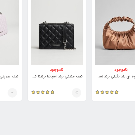
ناموجود
ناموجود
کیف قهوه ای بند نگینی برند اسپانیا برشکا کد 3959528
کیف مشکی برند اسپانیا برشکا کد 3958923