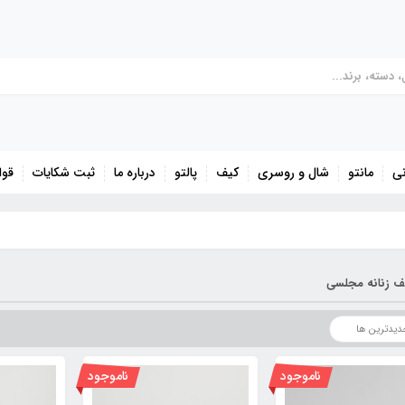
نی
مانتو
شال و روسری
کیف
پالتو
درباره ما
ثبت شکایات
قوا
ف زنانه مجلسی
ناموجود
ناموجود