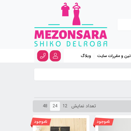
نین و مقررات سایت
وبلاگ
تعداد نمایش
48
24
12
ناموجود
ناموجود