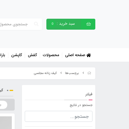
سبد خرید :
0
صفحه اصلی
محصولات
کفش
کاپشن
بارا
برچسب‌ها
کیف زنانه مجلسی
کی
فیلتر
جستجو در نتایج