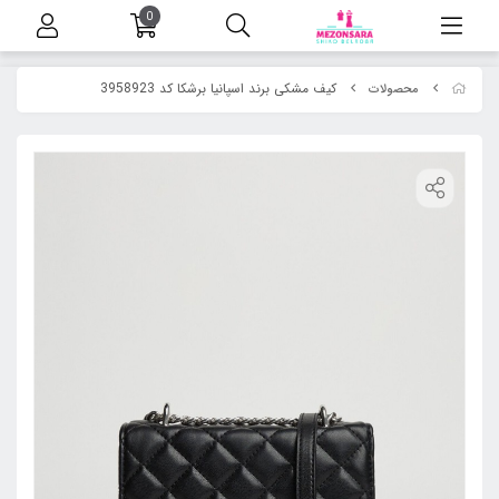
0
کیف مشکی برند اسپانیا برشکا کد 3958923
محصولات