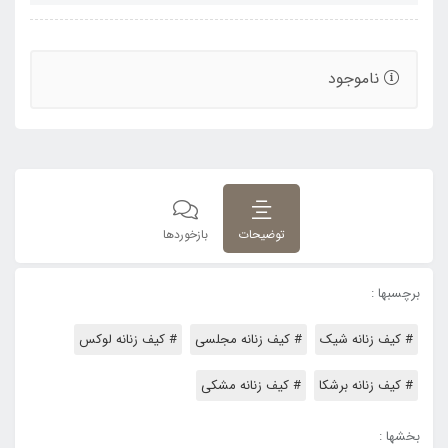
ناموجود
توضیحات
بازخوردها
برچسبها :
# کیف زنانه شیک
# کیف زنانه مجلسی
# کیف زنانه لوکس
# کیف زنانه برشکا
# کیف زنانه مشکی
بخشها :