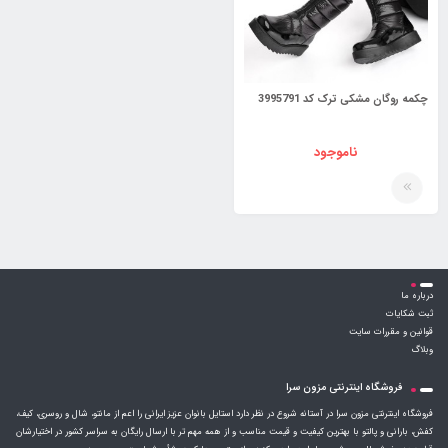
چکمه روگان مشکی ترک کد 3995791
ناموجود
درباره ما
ثبت شکایات
قوانین و مقررات سایت
وبلاگ
فروشگاه اینترنتی مزون سرا
فروشگاه اینترنتی مزون سرا در آستانه شروع در نظر دارد استایل بانوان عزیز ایرانی را اعم از مانتو، شال و روسری، کیف،
کفش، بارانی و پالتو با بهترین کیفیت و قیمت مناسب و از همه مهم تر با ارسال رایگان به سراسر کشور در اختیارشان