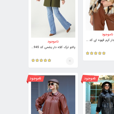
ناموجود
پالتو ترک خزدار کرم قهوه ای کد 3972033
ناموجود
پالتو ترک کلاه دار یشمی کد 3958945
ناموجود
ناموجود