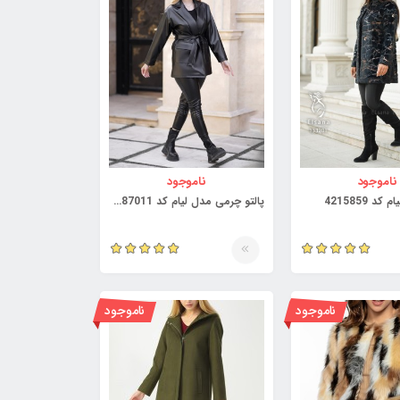
ناموجود
ناموجود
د 4215859
پالتو چرمی مدل لیام کد 3987011
ناموجود
ناموجود