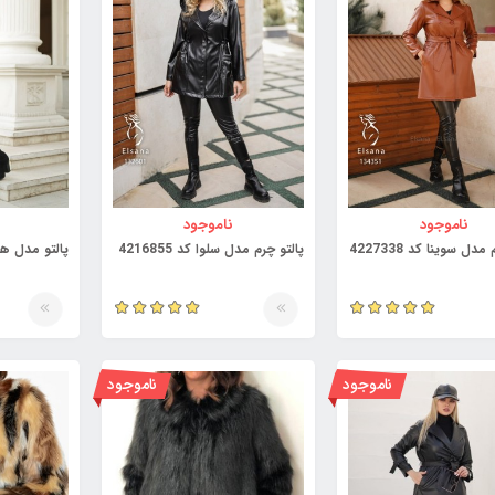
ناموجود
ناموجود
مدل سوینا کد 4227338
پالتو چرم مدل سلوا کد 4216855
پالتو مدل هیام ک
ناموجود
ناموجود