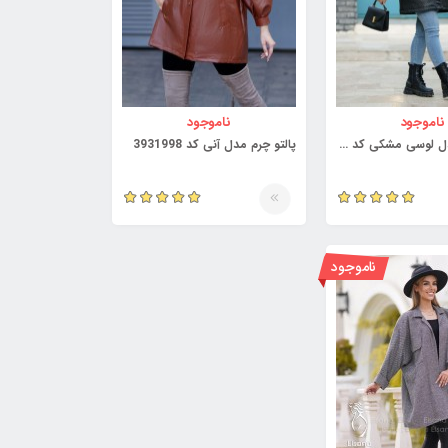
ناموجود
ناموجود
پالتو چرم مدل لوسی مشکی کد 3942751
پالتو چرم مدل آنی کد 3931998
ناموجود