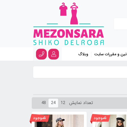
نین و مقررات سایت
وبلاگ
تعداد نمایش
48
24
12
ناموجود
ناموجود