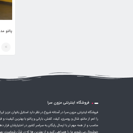
پالتو مدل ی
فروشگاه اینترنتی مزون سرا
فروشگاه اینترنتی مزون سرا در آستانه شروع در نظر دارد استایل بانوان عزیز ایرا
را اعم از مانتو، شال و روسری، کیف، کفش، بارانی و پالتو با بهترین کیفیت و 
مناسب و از همه مهم تر با ارسال رایگان به سراسر کشور در اختیارشان قرار ده
خوشحال می شویم ما را همراهی کنید و از بهترین ها که در شأن شماست، بهر