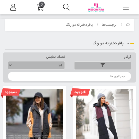
0
برچسب‌ها
پافر دخترانه دو رنگ
پافر دخترانه دو رنگ
فیلتر
تعداد نمایش
ترتیب
ناموجود
ناموجود