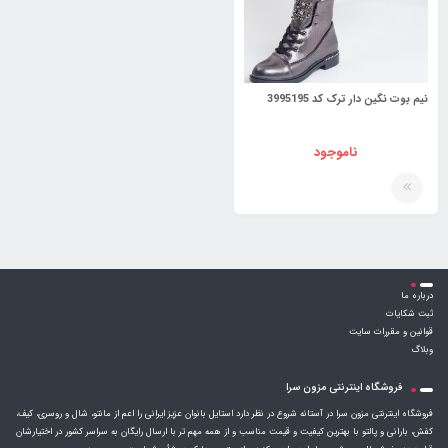
نیم بوت نگین دار ترک کد 3995195
ناموجود
درباره ما
ثبت شکایات
قوانین و مقررات سایت
وبلاگ
فروشگاه اینترنتی مزون سرا
فروشگاه اینترنتی مزون سرا در آستانه شروع در نظر دارد استایل بانوان عزیز ایرانی را اعم از مانتو، شال و روسری، کیف،
کفش، بارانی و پالتو با بهترین کیفیت و قیمت مناسب و از همه مهم تر با ارسال رایگان به سراسر کشور در اختیارشان