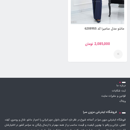
مانتو مدل سامیرا کد 6208955
2,085,000
تومان
درباره ما
ثبت شکایات
قوانین و مقررات سایت
وبلاگ
فروشگاه اینترنتی مزون سرا
فروشگاه اینترنتی مزون سرا در آستانه شروع در نظر دارد استایل بانوان عزیز ایرانی را اعم از مانتو، شال و روسری، کیف،
کفش، بارانی و پالتو با بهترین کیفیت و قیمت مناسب و از همه مهم تر با ارسال رایگان به سراسر کشور در اختیارشان