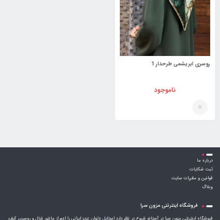
روسری ابریشمی طرحدار 1
ناموجود
درباره ما
ثبت شکایات
قوانین و مقررات سایت
وبلاگ
فروشگاه اینترنتی مزون سرا
فروشگاه اینترنتی مزون سرا در آستانه شروع در نظر دارد استایل بانوان عزیز ایرانی را اعم از مانتو، شال و روسری، کیف،