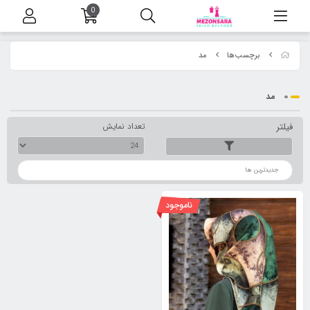
0
برچسب‌ها
مد
مد
فیلتر
تعداد نمایش
ترتیب
ناموجود