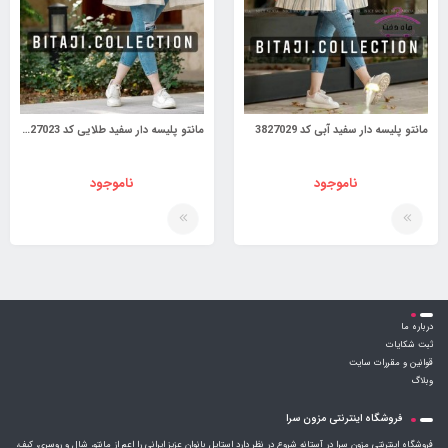
مانتو پلیسه دار سفید آبی کد 3827029
مانتو پلیسه دار سفید طلایی کد 3827023
ناموجود
ناموجود
درباره ما
ثبت شکایات
قوانین و مقررات سایت
وبلاگ
فروشگاه اینترنتی مزون سرا
فروشگاه اینترنتی مزون سرا در آستانه شروع در نظر دارد استایل بانوان عزیز ایرانی را اعم از مانتو، شال و روسری، کیف،