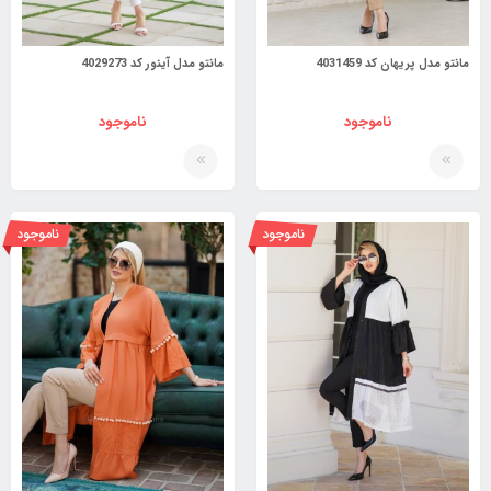
مانتو مدل پریهان کد 4031459
مانتو مدل آینور کد 4029273
ناموجود
ناموجود
ناموجود
ناموجود