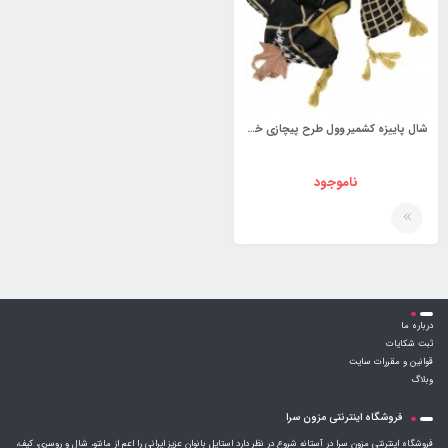
شال پاییزه کشمیر وول طرح پیچازی خطی کد 3910556
ناموجود
درباره ما
ثبت شکایات
قوانین و مقررات سایت
وبلاگ
فروشگاه اینترنتی مزون سرا
فروشگاه اینترنتی مزون سرا در آستانه شروع در نظر دارد استایل بانوان عزیز ایرانی را اعم از مانتو، شال و روسری، کیف،