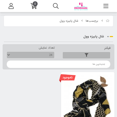
0
برچسب‌ها
شال پاییزه وول
شال پاییزه وول
فیلتر
تعداد نمایش
ترتیب
ناموجود