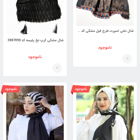
شال نخی اسپرت طرح فیل مشکی کد 4040331
شال مشکی کرپ نخ پلیسه کد 3887090
ناموجود
ناموجود
ناموجود
ناموجود