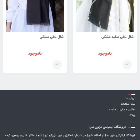
شال نخی سفید مشکی
شال نخی مشکی
ناموجود
ناموجود
درباره ما
ثبت شکایات
قوانین و مقررات سایت
وبلاگ
فروشگاه اینترنتی مزون سرا
فروشگاه اینترنتی مزون سرا در آستانه شروع در نظر دارد استایل بانوان عزیز ایرانی را اعم از مانتو، شال و روسری، کیف،