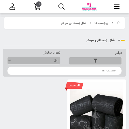
0
برچسب‌ها
شال زمستانی موهر
شال زمستانی موهر
فیلتر
تعداد نمایش
ترتیب
ناموجود