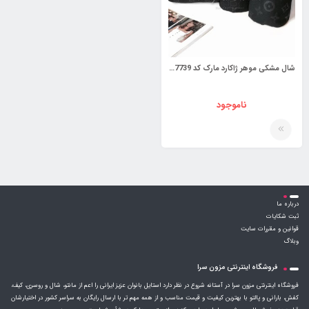
شال مشکی موهر ژاکارد مارک کد 3987739
ناموجود
درباره ما
ثبت شکایات
قوانین و مقررات سایت
وبلاگ
فروشگاه اینترنتی مزون سرا
فروشگاه اینترنتی مزون سرا در آستانه شروع در نظر دارد استایل بانوان عزیز ایرانی را اعم از مانتو، شال و روسری، کیف،
کفش، بارانی و پالتو با بهترین کیفیت و قیمت مناسب و از همه مهم تر با ارسال رایگان به سراسر کشور در اختیارشان