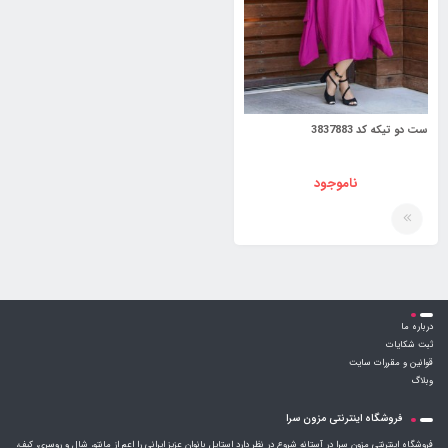
ست دو تیکه کد 3837883
ناموجود
درباره ما
ثبت شکایات
قوانین و مقررات سایت
وبلاگ
فروشگاه اینترنتی مزون سرا
فروشگاه اینترنتی مزون سرا در آستانه شروع در نظر دارد استایل بانوان عزیز ایرانی را اعم از مانتو، شال و روسری، کیف،