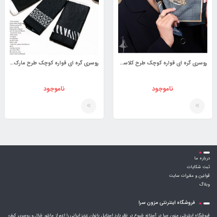
روسری گره ای قواره کوچک طرح کلاسیک کد 3880673
روسری گره ای قواره کوچک طرح مارک کد 3876814
ناموجود
ناموجود
درباره ما
ثبت شکایات
قوانین و مقررات سایت
وبلاگ
فروشگاه اینترنتی مزون سرا
فروشگاه اینترنتی مزون سرا در آستانه شروع در نظر دارد استایل بانوان عزیز ایرانی را اعم از مانتو، شال و روسری، کیف،