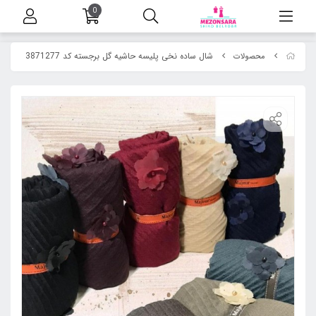
0
شال ساده نخی پلیسه حاشیه گل برجسته کد 3871277
محصولات