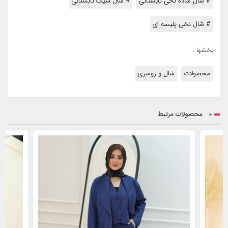
# شال ساده نخی تابستانی
# شال شیک تابستانی
# شال نخی پلیسه ای
بخشها :
محصولات
شال و روسری
محصولات مرتبط