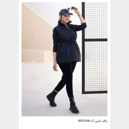
پافر ثمین کد 4833946