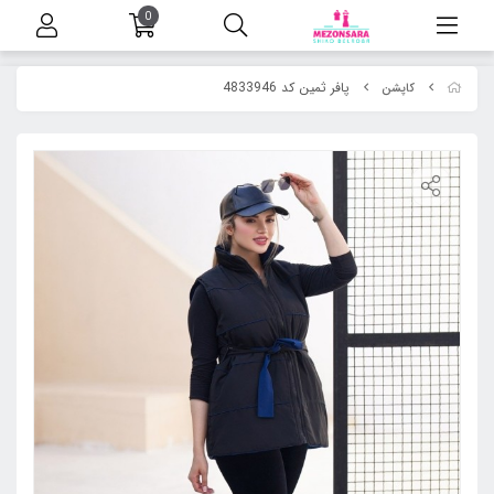
0
پافر ثمین کد 4833946
کاپشن