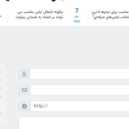
7
اسب برای محیط اداری:
چگونه انتخال لباس مناسب می
مهر
ف
نتخاب لباس‌های حرفه‌ای"
تواند بر اعتماد به نفستان بیفزاید.
2
1402