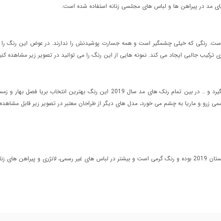
ای مد در پیراهن ها و لباس های مجلسی زنانه استفاده شده است.
رتی طاووسی یکی از برجسته ترین رنگ های مد بهار 2019 است. رنگی که خیلی چشمگیر است و همه جسارت پوشیدنش را ندارن
 ترکیب جالبی ایجاد می کند. نمونه هایی از این رنگ را می توانید در تصویر زیر مشاهده کنی
رنگ مرجانی رنگی است که دقیقا بین صورتی و نارنجی قرار می گیرد و .. در بین تمام رنک ه
می زرو و ماریا به چشم می خورد، مدل های دیگر از طراحان معتبر در تصویر زیر قابل مشاهده
شاهده می شود.