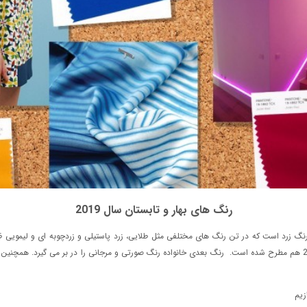
رنگ های بهار و تابستان سال 2019
گ زرد است که در تن رنگ های مختلفی مثل طلایی، زرد پاستیلی و زردچوبه ای و لیمویی 
برای آقایان و خانم ها) است و همچنین رنگ مد ناخن بهار 2019 هم مطرح شده است. رنگ بعدی خانواده رنگ صورتی و مرجانی را 