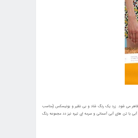
ظاهر می شود. زرد یک رنگ شاد و بی نظیر و یونیسکس (مناسب
در بر می گیرد. همچنین آبی با تن های آبی آسمانی و سرمه ای تیره نیز دد مجموعه رنگ