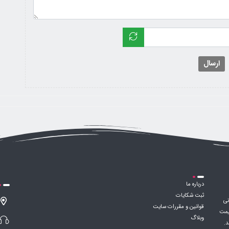
ارسال
درباره ما
ثبت شکایات
نی
قوانین و مقررات سایت
قیمت
وبلاگ
د.