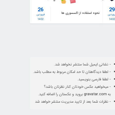
26
29
نحوه استفاده از اکسسوری ها
لباس مناسب و جذابی
روردین
فروردین
1402
140
- نشانی ایمیل شما منتشر نخواهد شد.
- لطفا دیدگاهتان تا حد امکان مربوط به مطلب باشد.
- لطفا فارسی بنویسید.
- میخواهید عکس خودتان کنار نظرتان باشد؟
به
gravatar.com
بروید و عکستان را اضافه کنید.
- نظرات شما بعد از تایید مدیریت منتشر خواهد شد