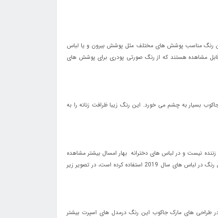
این رنگ مناسب پوشش های مختلف مثل پوشش بیرون و یا لباس
 قابل مشاهده هستند که از رنگ صورتی پودری برای پوشش های
 رنگ صورتی رزی روشن است که در کالکشن مد بهار و تابستان 2019 و درطراحی های مارک جاکوب بسیار به چشم می خورد. این رنگ زیبا ظرافت زنانه را به
زننده نیست و در لباس های دخترانه بهار امسال بیشتر مشاهده
می شود. والنتینو (Valentino) که از دیگر برندهای مطرح دنیای مد است کالکشنی از پیراهن هایی با این رنگ طراحی کرده است، همچنین برند شنل نیز از این رنگ در لباس های سال 2019 استفاده کرده است، در تصویر زیر
سرمه ای تیره دارد. در طراحی های مارک جاکوب این رنگ درمدل های اسپرت بیشتر