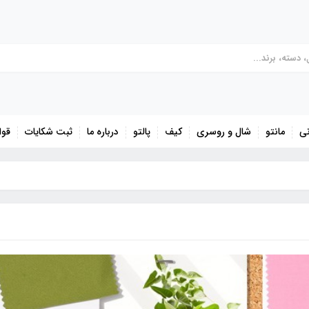
نی
مانتو
شال و روسری
کیف
پالتو
درباره ما
ثبت شکایات
قوا