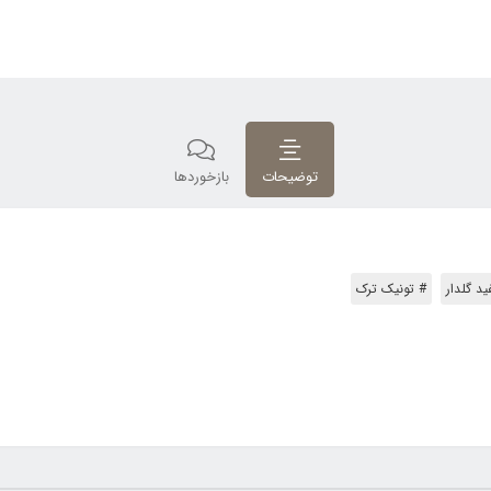
توضیحات
بازخوردها
د گلدار
# تونیک ترک