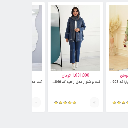
ومان
1,631,000
تومان
1,095,000
تومان
کت و شلوار مدل شیوارا کد 6230903
کت و شلوار مدل زاهره کد 6230846
کت مدل سروشا کد 6218735