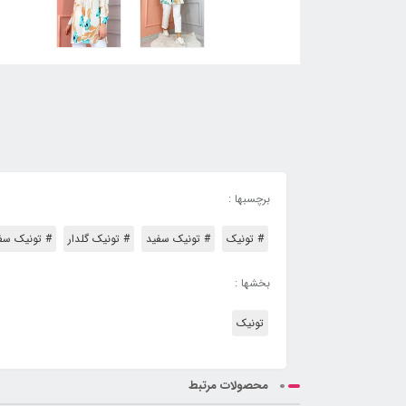
برچسبها :
# تونیک
# تونیک سفید
# تونیک گلدار
# تونیک سفی
بخشها :
تونیک
محصولات مرتبط