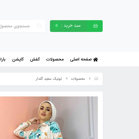
سبد خرید :
0
صفحه اصلی
محصولات
کفش
کاپشن
بارا
تونیک سفید گلدار
محصولات