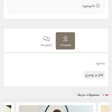
ناموجود
توضیحات
بازخوردها
بخشها :
شال و روسری
محصولات مرتبط