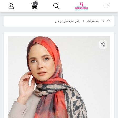
0
شال طرحدار نارنجی
محصولات