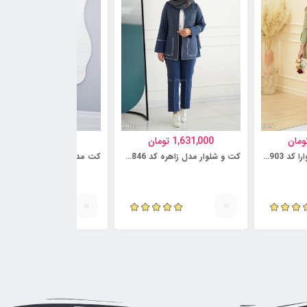
ومان
1,631,000
تومان
1,095,000
تومان
کت و شلوار مدل شیوارا کد 6230903
کت و شلوار مدل زاهره کد 6230846
کت مدل سروشا کد 6218735