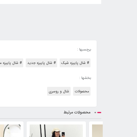
برچسبها :
# شال پاییزه شیک
# شال پاییزه جدید
# شال پاییزه 
بخشها :
محصولات
شال و روسری
محصولات مرتبط