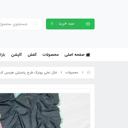
سبد خرید :
0
صفحه اصلی
محصولات
کفش
کاپشن
بارا
شال نخی یونیک طرح پاستیلی هرمس کد 3870887
محصولات