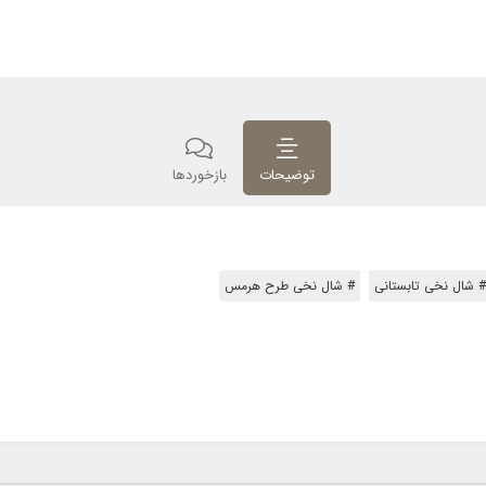
توضیحات
بازخوردها
# شال نخی تابستانی
# شال نخی طرح هرمس