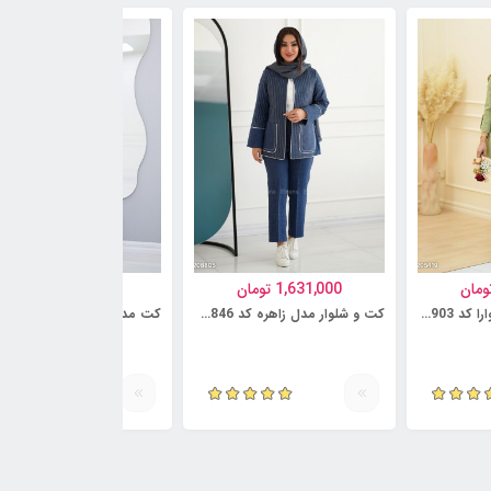
ومان
1,631,000
تومان
1,095,000
تومان
کت و شلوار مدل شیوارا کد 6230903
کت و شلوار مدل زاهره کد 6230846
کت مدل سروشا کد 6218735