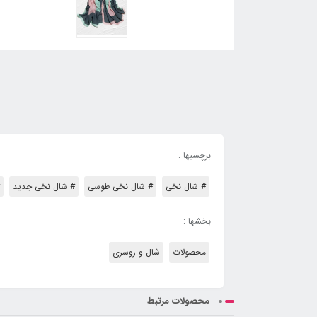
برچسبها :
# شال نخی
# شال نخی طوسی
# شال نخی جدید
بخشها :
محصولات
شال و روسری
محصولات مرتبط