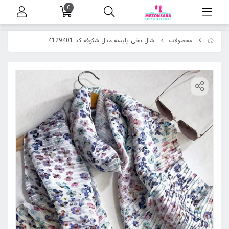
0
شال نخی پلیسه مدل شکوفه کد 4129401
محصولات