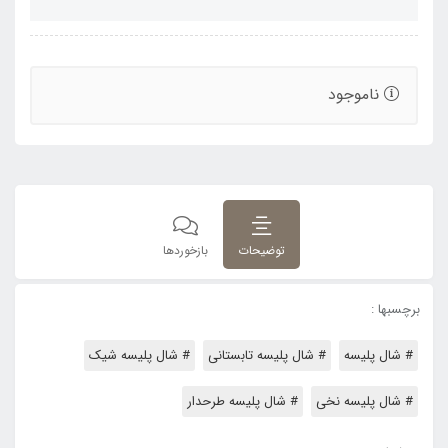
ناموجود
توضیحات
بازخوردها
برچسبها :
# شال پلیسه
# شال پلیسه تابستانی
# شال پلیسه شیک
# شال پلیسه نخی
# شال پلیسه طرحدار