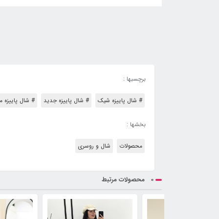
برچسبها :
# شال پاییزه شیک
# شال پاییزه جدید
# شال پاییزه م
بخشها :
محصولات
شال و روسری
محصولات مرتبط