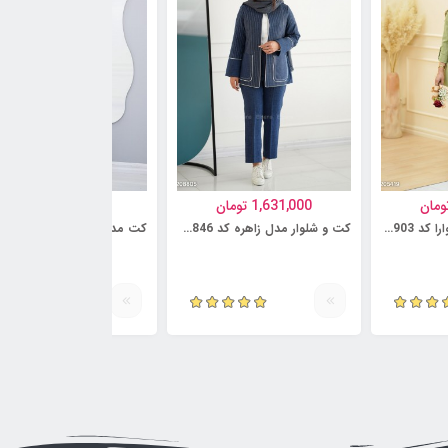
ومان
1,631,000
تومان
1,095,000
تومان
کت و شلوار مدل شیوارا کد 6230903
کت و شلوار مدل زاهره کد 6230846
کت مدل سروشا کد 6218735