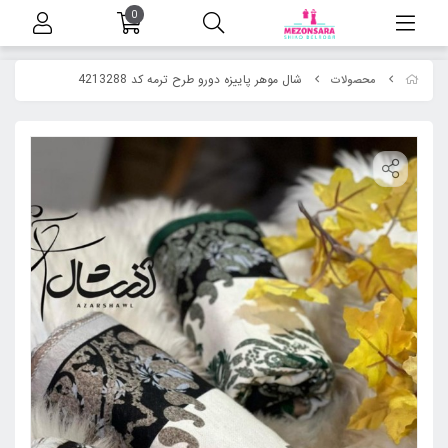
0
شال موهر پاییزه دورو طرح ترمه کد 4213288
محصولات