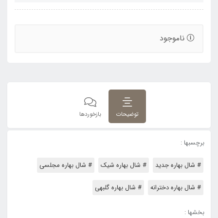
ناموجود
توضیحات
بازخوردها
برچسبها :
# شال بهاره جدید
# شال بهاره شیک
# شال بهاره مجلسی
# شال بهاره دخترانه
# شال بهاره گلبهی
بخشها :