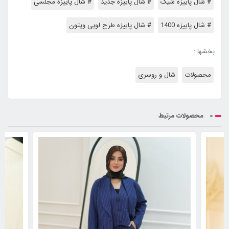
# شال پاییزه شیک
# شال پاییزه جدید
# شال پاییزه مجلسی
# شال پاییزه 1400
# شال پاییزه طرح لویی ویتون
بخشها :
محصولات
شال و روسری
محصولات مرتبط