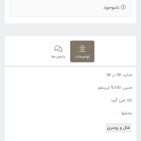
ناموجود
توضیحات
بازخوردها
اندازه: 90 در 90
جنس: 100% ابریشم
لکه نمی گیرد
بخشها :
شال و روسری