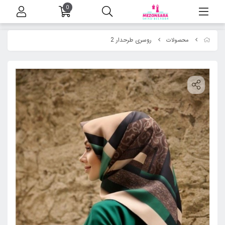
0
روسری طرحدار 2
محصولات