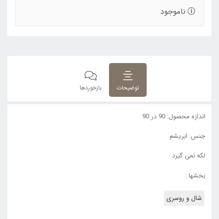
ناموجود
توضیحات
بازخوردها
اندازه محصول: 90 در 90
جنس: ابریشم
لکه نمی گیرد
بخشها :
شال و روسری