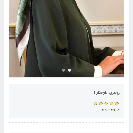
روسری طرحدار 1
کد: 3776133