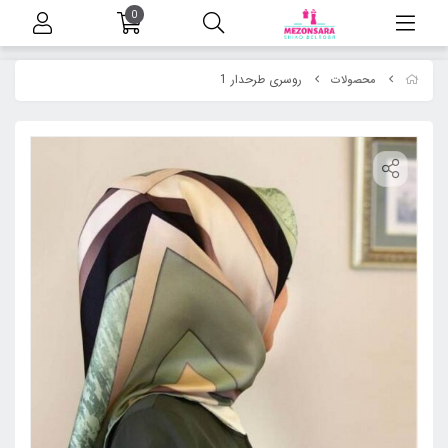
0
روسری طرحدار 1
محصولات