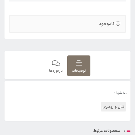
ناموجود
توضیحات
بازخوردها
بخشها :
شال و روسری
محصولات مرتبط