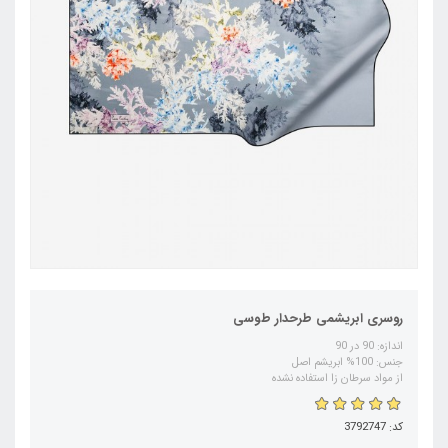
روسری ابریشمی طرحدار طوسی
اندازه: 90 در 90
جنس: 100% ابریشم اصل
از مواد سرطان زا استفاده نشده
کد: 3792747