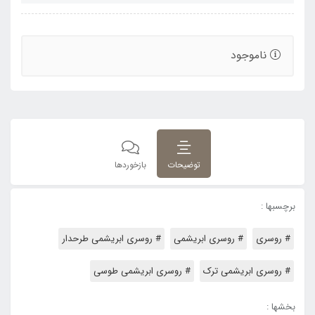
ناموجود
توضیحات
بازخوردها
برچسبها :
# روسری
# روسری ابریشمی
# روسری ابریشمی طرحدار
# روسری ابریشمی ترک
# روسری ابریشمی طوسی
بخشها :