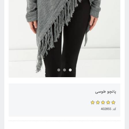
پانچو طوسی
کد: 402855