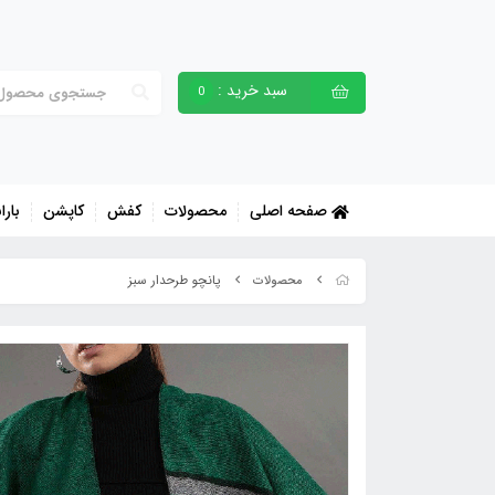
سبد خرید :
0
صفحه اصلی
محصولات
کفش
کاپشن
بارا
پانچو طرحدار سبز
محصولات