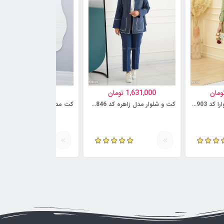
ومان
1,631,000
تومان
1,095,000
تومان
کت و شلوار مدل شیوارا کد 6230903
کت و شلوار مدل زاهره کد 6230846
کت مدل سروشا کد 6218735