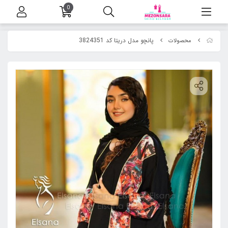
0
پانچو مدل دریتا کد 3824351
محصولات