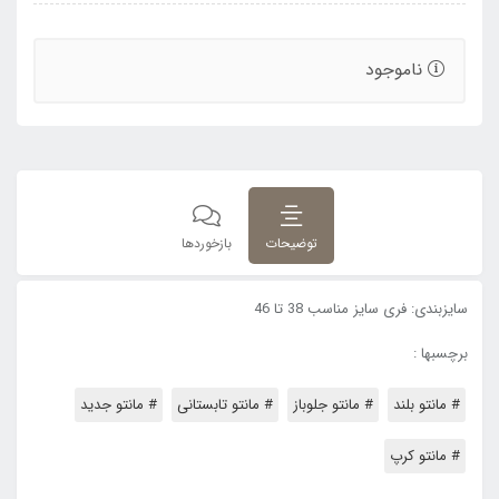
ناموجود
توضیحات
بازخوردها
سایزبندی: فری سایز مناسب 38 تا 46
برچسبها :
# مانتو بلند
# مانتو جلوباز
# مانتو تابستانی
# مانتو جدید
# مانتو کرپ