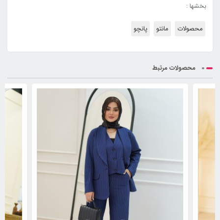
بخشها :
محصولات
مانتو
پانچو
محصولات مرتبط