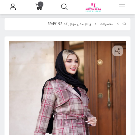
0
پالتو مدل مهنور کد 3949192
محصولات