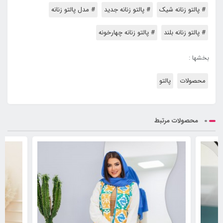
# پالتو زنانه شیک
# پالتو زنانه جدید
# مدل پالتو زنانه
# پالتو زنانه بلند
# پالتو زنانه چهارخونه
بخشها :
محصولات
پالتو
محصولات مرتبط