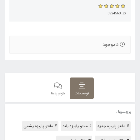
کد: 3924563
ناموجود
توضیحات
بازخوردها
برچسبها :
# مانتو پاییزه جدید
# مانتو پاییزه بلند
# مانتو پاییزه پشمی