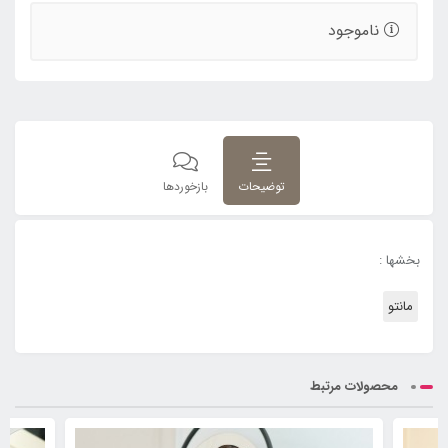
ناموجود
توضیحات
بازخوردها
بخشها :
مانتو
محصولات مرتبط