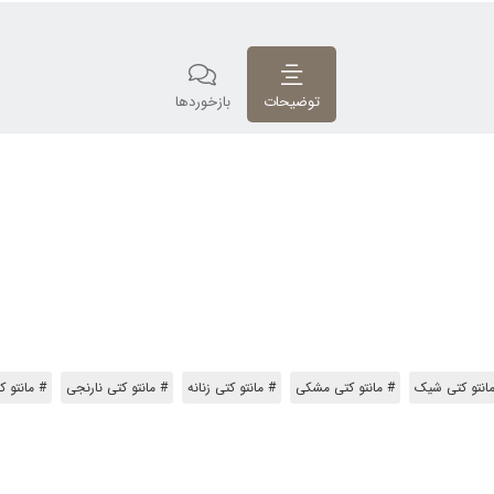
توضیحات
بازخوردها
انتو کتی شیک
# مانتو کتی مشکی
# مانتو کتی زنانه
# مانتو کتی نارنجی
# مانتو ک