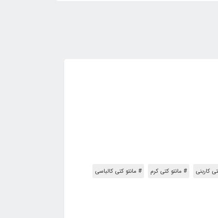
تی کاربنی
# مانتو کتی کرم
# مانتو کتی کالباسی