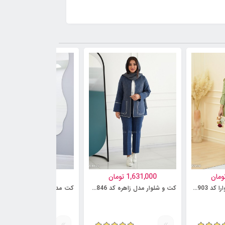
ومان
1,631,000
تومان
1,095,000
تومان
کت و شلوار مدل شیوارا کد 6230903
کت و شلوار مدل زاهره کد 6230846
کت مدل سروشا کد 6218735