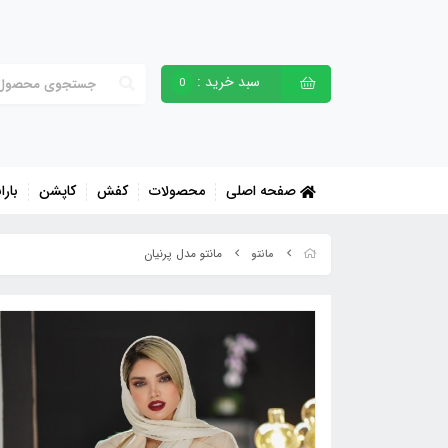
سبد خرید :
0
صفحه اصلی
محصولات
کفش
کاپشن
بارا
مانتو مدل پرنیان
مانتو