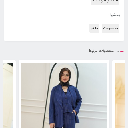
# مانتو جلو بسته
بخشها :
محصولات
مانتو
محصولات مرتبط