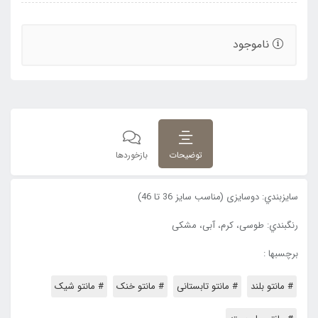
ناموجود
توضیحات
بازخوردها
سايزبندي: دوسایزی (مناسب سایز 36 تا 46)
رنگبندي: طوسی، کرم، آبی، مشکی
برچسبها :
# مانتو بلند
# مانتو تابستانی
# مانتو خنک
# مانتو شیک