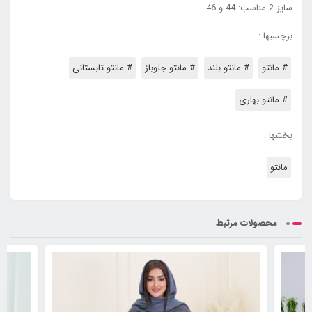
سایز 2 مناسب: 44 و 46
برچسبها :
# مانتو
# مانتو بلند
# مانتو جلوباز
# مانتو تابستانی
# مانتو بهاری
بخشها :
مانتو
محصولات مرتبط