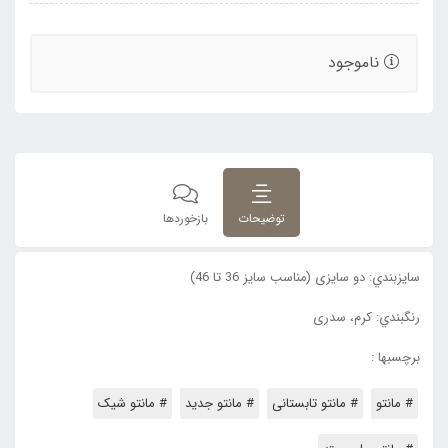
ناموجود
توضیحات
بازخوردها
سايزبندي: دو سایزی (مناسب سایز 36 تا 46)
رنگبندي: کرم، سدری
برچسبها :
# مانتو
# مانتو تابستانی
# مانتو جدید
# مانتو شیک