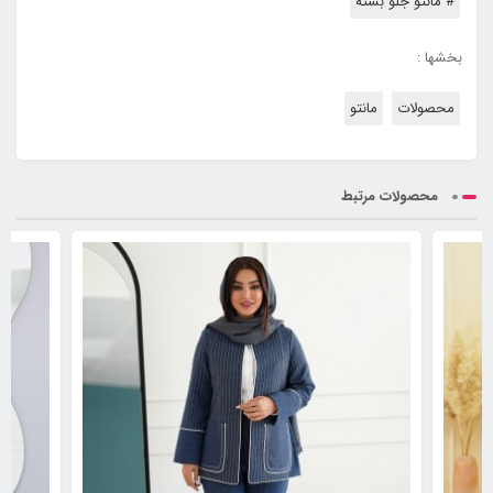
# مانتو جلو بسته
بخشها :
محصولات
مانتو
محصولات مرتبط