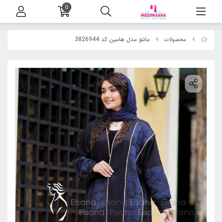
0
مانتو مدل هامین کد 3826944
محصولات