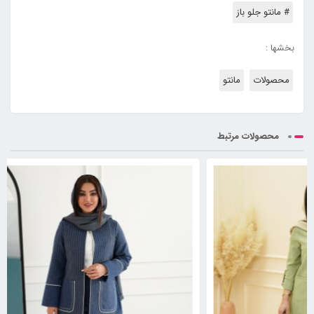
# مانتو جلو باز
بخشها :
محصولات
مانتو
محصولات مرتبط