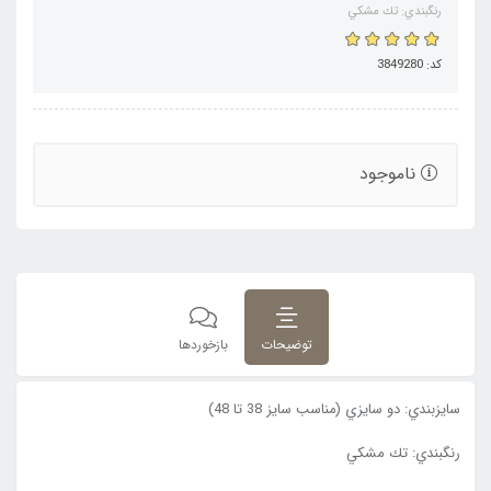
رنگبندي: تك مشكي
کد: 3849280
ناموجود
توضیحات
بازخوردها
سايزبندي: دو سايزي (مناسب سایز 38 تا 48)
رنگبندي: تك مشكي