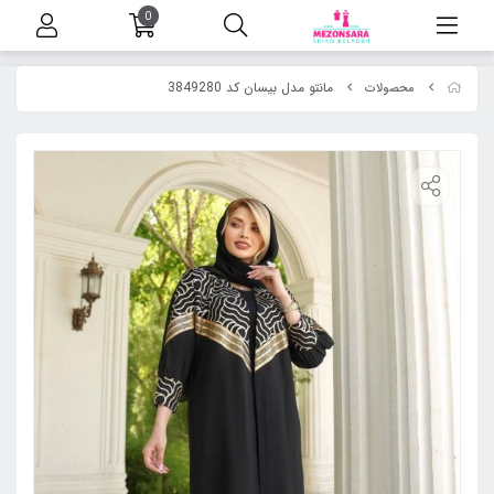
0
مانتو مدل بیسان کد 3849280
محصولات