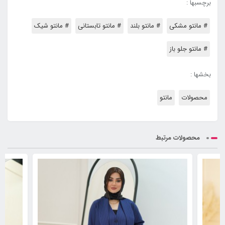
برچسبها :
# مانتو مشکی
# مانتو بلند
# مانتو تابستانی
# مانتو شیک
# مانتو جلو باز
بخشها :
محصولات
مانتو
محصولات مرتبط