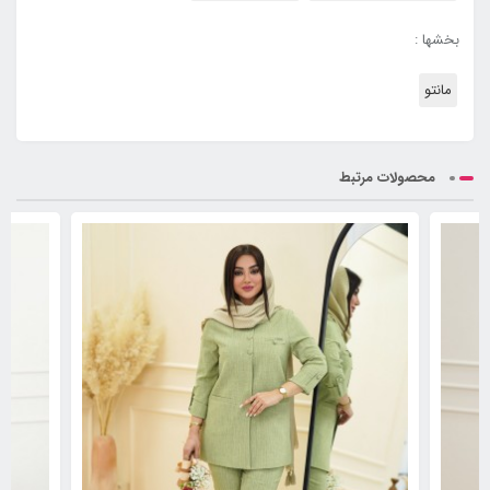
بخشها :
مانتو
محصولات مرتبط