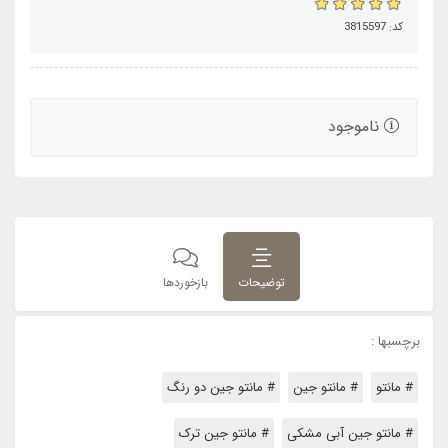
کد: 3815597
ناموجود
توضیحات
بازخوردها
برچسبها :
# مانتو
# مانتو جین
# مانتو جین دو رنگ
# مانتو جین آبی مشکی
# مانتو جین ترک