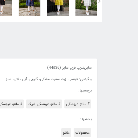
سایزبندی: فری سایز (36&44)
رنگبندی: طوسی، زرد، سفید، مشکی، گلبهی، آبی نفتی، سبز
برچسبها :
# مانتو عروسکی
# مانتو عروسکی شیک
# مانتو عروسکی
بخشها :
محصولات
مانتو