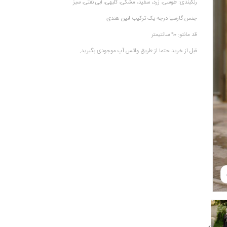
رنگبندی: طوسی، زرد، سفید، مشکی، گلبهی، آبی نفتی، سبز
جنس:گارسیا درجه یک ترکیب لنین هندی
قد مانتو: ۹۰ سانتیمتر
قبل از خرید حتما از طریق واتس آپ موجودی بگیرید.