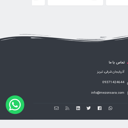
تماس با ما
آذربایجان شرقی، تبریز
09371424644
info@mezonsara.com
فروشگاه ساخته شده با شاپفا