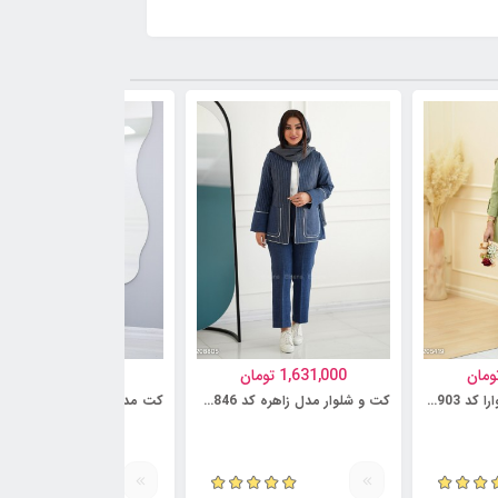
ومان
1,631,000
تومان
1,095,000
تومان
کت و شلوار مدل شیوارا کد 6230903
کت و شلوار مدل زاهره کد 6230846
کت مدل سروشا کد 6218735