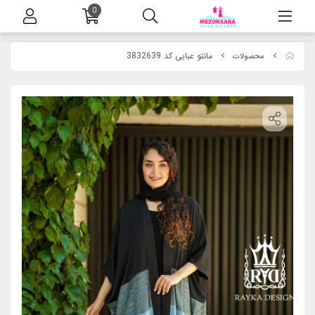
0
مانتو عبایی کد 3832639
محصولات