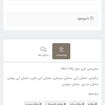
ناموجود
توضیحات
بازخوردها
سایزبندی: فری سایز (36 تا 46)
رنگبندی: مشکی آبی، مشکی سرخابی، مشکی آبی نفتی، مشکی آبی روشن،
مشکی سدری، مشکی صورتی
برچسبها :
# مانتو
# مانتو بلند
# مانتو تابستانی
# مانتو جدید