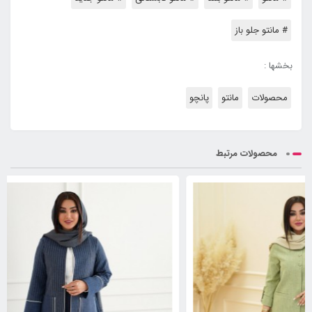
# مانتو جلو باز
بخشها :
محصولات
مانتو
پانچو
محصولات مرتبط