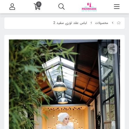
0
لباس عقد توری سفید 2
محصولات