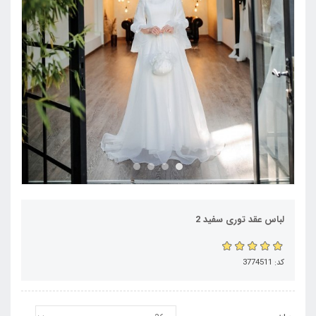
لباس عقد توری سفید 2
کد: 3774511