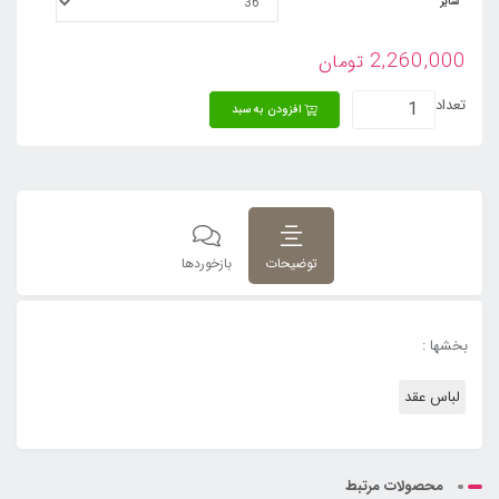
سایز
2,260,000
تومان
تعداد
افزودن به سبد
توضیحات
بازخوردها
بخشها :
لباس عقد
محصولات مرتبط