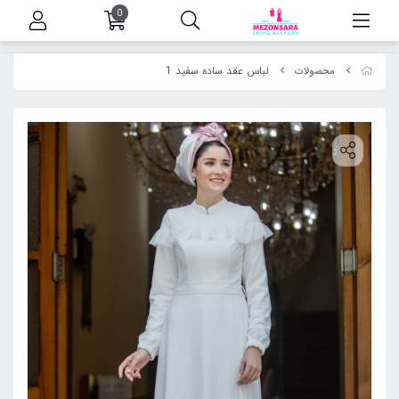
0
لباس عقد ساده سفید 1
محصولات