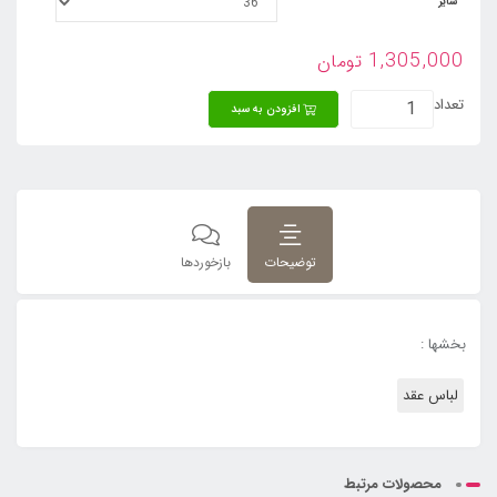
سایز
1,305,000
تومان
تعداد
افزودن به سبد
توضیحات
بازخوردها
بخشها :
لباس عقد
محصولات مرتبط