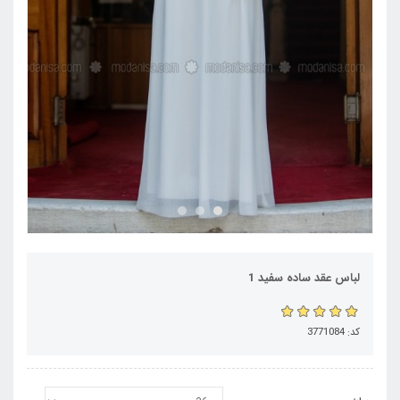
لباس عقد ساده سفید 1
کد: 3771084