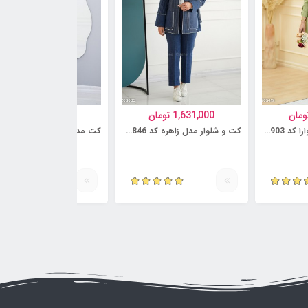
ومان
1,631,000
تومان
1,095,000
تومان
کت و شلوار مدل شیوارا کد 6230903
کت و شلوار مدل زاهره کد 6230846
کت مدل سروشا کد 6218735