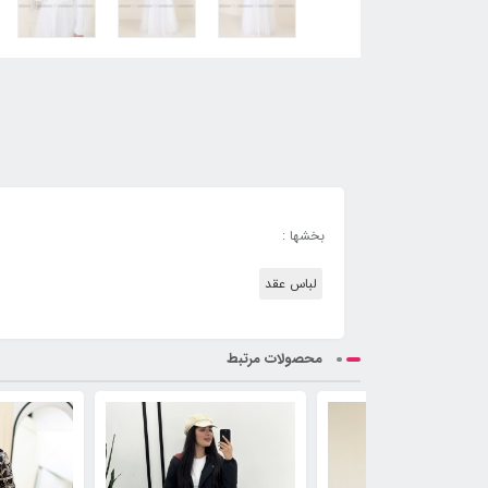
بخشها :
لباس عقد
محصولات مرتبط