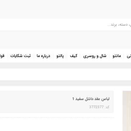
نی
مانتو
شال و روسری
کیف
پالتو
درباره ما
ثبت شکایات
قوا
لباس عقد دانتل سفید 1
کد: 3772377