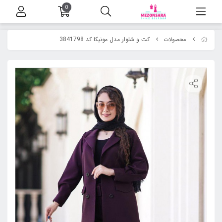
0
کت و شلوار مدل مونیکا کد 3841798
محصولات